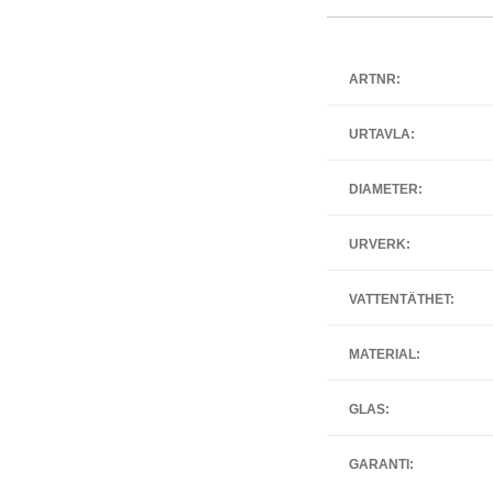
ARTNR:
URTAVLA:
DIAMETER:
URVERK:
VATTENTÄTHET:
MATERIAL:
GLAS:
GARANTI: