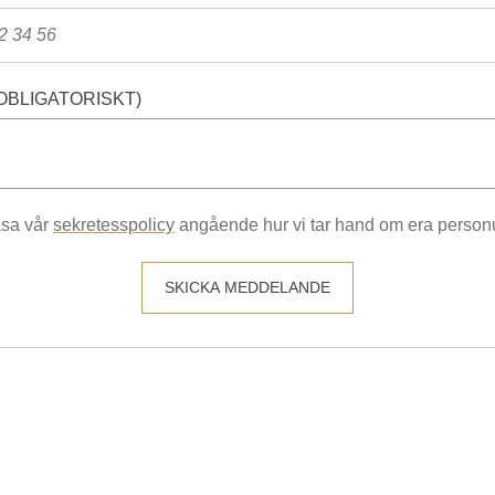
OBLIGATORISKT)
äsa vår
sekretesspolicy
angående hur vi tar hand om era personu
SKICKA MEDDELANDE