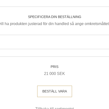
SPECIFICERA DIN BESTÄLLNING
ill ha produkten justerad för din handled så ange omkretsmåttet
PRIS
21 000 SEK
BESTÄLL VARA
Tillbaka till sortimentet