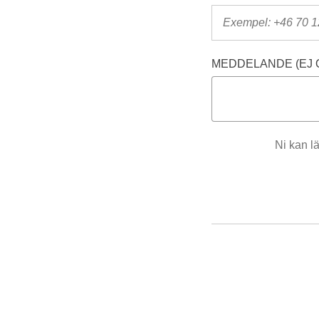
MEDDELANDE (EJ 
Ni kan l