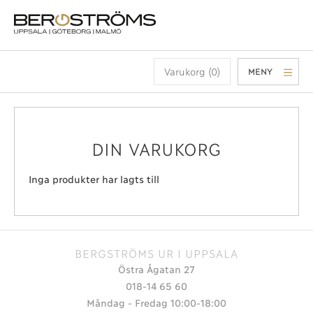
Varukorg (0)
MENY
DIN VARUKORG
Inga produkter har lagts till
BERGSTRÖMS UR I UPPSALA
Östra Ågatan 27
018-14 65 60
Måndag - Fredag 10:00-18:00