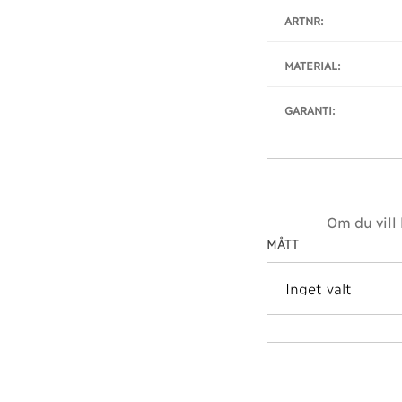
ARTNR:
MATERIAL:
GARANTI:
Om du vill
MÅTT