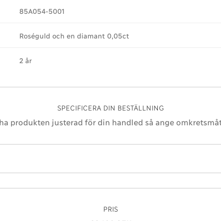
85A054-5001
Roséguld och en diamant 0,05ct
2 år
SPECIFICERA DIN BESTÄLLNING
 ha produkten justerad för din handled så ange omkretsmåt
PRIS