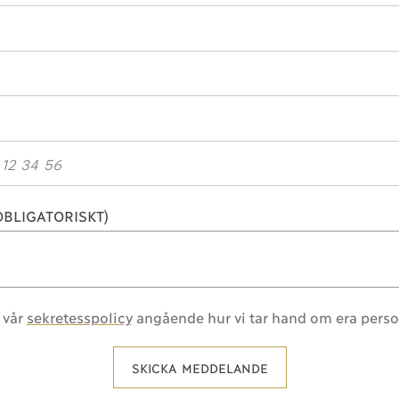
BLIGATORISKT)
 vår
sekretesspolicy
angående hur vi tar hand om era perso
SKICKA MEDDELANDE