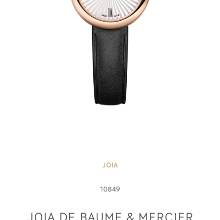
JOIA
10849
JOIA DE BAUME & MERCIER