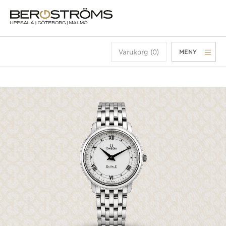
Varukorg (0)
MENY