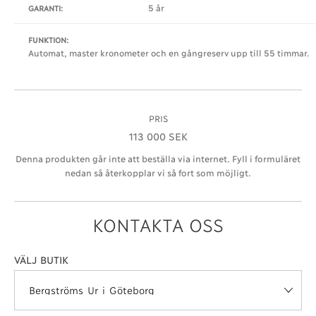
5 år
GARANTI:
FUNKTION:
Automat, master kronometer och en gångreserv upp till 55 timmar.
PRIS
113 000 SEK
Denna produkten går inte att beställa via internet. Fyll i formuläret
nedan så återkopplar vi så fort som möjligt.
KONTAKTA OSS
VÄLJ BUTIK