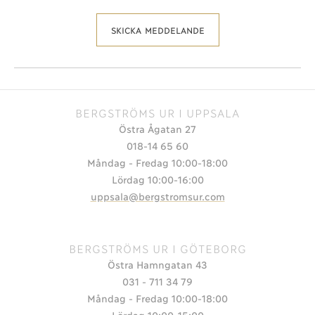
SKICKA MEDDELANDE
BERGSTRÖMS UR I UPPSALA
Östra Ågatan 27
018-14 65 60
Måndag - Fredag 10:00-18:00
Lördag 10:00-16:00
uppsala@bergstromsur.com
BERGSTRÖMS UR I GÖTEBORG
Östra Hamngatan 43
031 - 711 34 79
Måndag - Fredag 10:00-18:00
Lördag 10:00-15:00