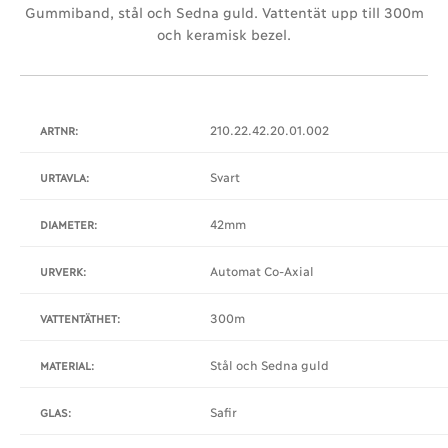
Gummiband, stål och Sedna guld. Vattentät upp till 300m
och keramisk bezel.
210.22.42.20.01.002
ARTNR:
Svart
URTAVLA:
42mm
DIAMETER:
Automat Co-Axial
URVERK:
300m
VATTENTÄTHET:
Stål och Sedna guld
MATERIAL:
Safir
GLAS: