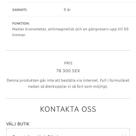
5 år
GARANTI:
FUNKTION:
Master kronometer, antimagnetisk och en gångreserv upp till 55
timmar.
PRIS
78 300 SEK
Denna produkten går inte att beställa via internet. Fyll i formuläret
nedan så återkopplar vi så fort som möjligt.
KONTAKTA OSS
VÄLJ BUTIK