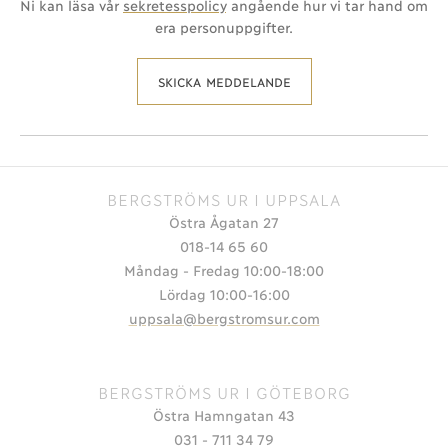
Ni kan läsa vår
sekretesspolicy
angående hur vi tar hand om
era personuppgifter.
SKICKA MEDDELANDE
BERGSTRÖMS UR I UPPSALA
Östra Ågatan 27
018-14 65 60
Måndag - Fredag 10:00-18:00
Lördag 10:00-16:00
uppsala@bergstromsur.com
BERGSTRÖMS UR I GÖTEBORG
Östra Hamngatan 43
031 - 711 34 79