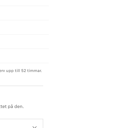
rv upp till 52 timmar.
tet på den.