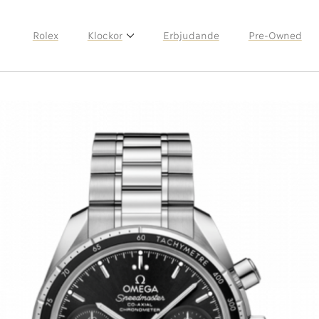
Rolex
Klockor
Erbjudande
Pre-Owned