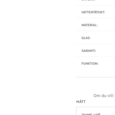
VATTENTÄTHET:
MATERIAL:
GLAS:
GARANTI:
FUNKTION:
Om du vill
MÅTT