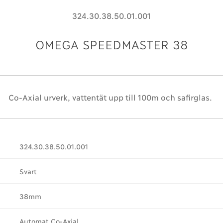
324.30.38.50.01.001
OMEGA SPEEDMASTER 38
Co-Axial urverk, vattentät upp till 100m och safirglas.
324.30.38.50.01.001
Svart
38mm
Automat Co-Axial