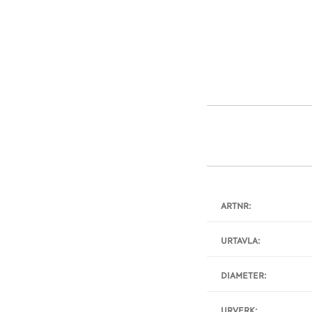
ARTNR:
URTAVLA:
DIAMETER:
URVERK: