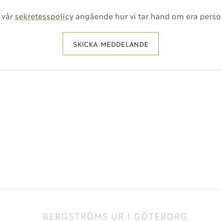
 vår
sekretesspolicy
angående hur vi tar hand om era perso
SKICKA MEDDELANDE
BERGSTRÖMS UR I GÖTEBORG