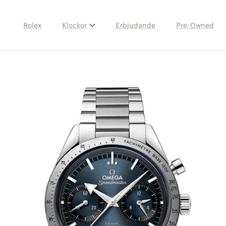
Rolex
Klockor
Erbjudande
Pre-Owned