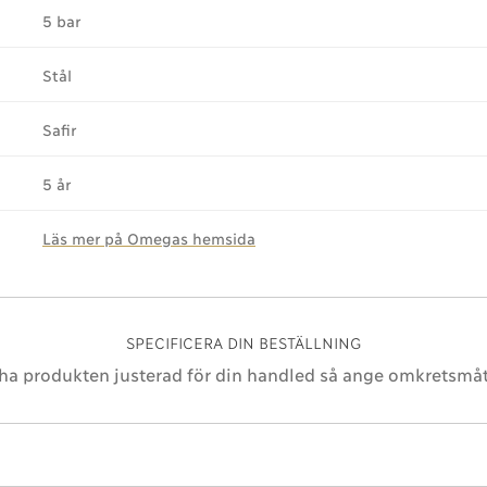
5 bar
Stål
Safir
5 år
Läs mer på Omegas hemsida
SPECIFICERA DIN BESTÄLLNING
 ha produkten justerad för din handled så ange omkretsmåt