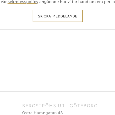
 vår
sekretesspolicy
angående hur vi tar hand om era perso
SKICKA MEDDELANDE
BERGSTRÖMS UR I GÖTEBORG
Östra Hamngatan 43