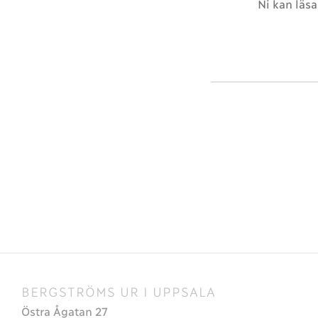
Ni kan läsa
BERGSTRÖMS UR I UPPSALA
Östra Ågatan 27