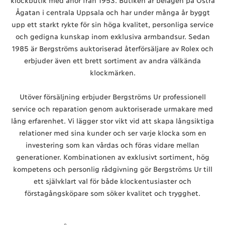
Ågatan i centrala Uppsala och har under många år byggt
upp ett starkt rykte för sin höga kvalitet, personliga service
och gedigna kunskap inom exklusiva armbandsur. Sedan
1985 är Bergströms auktoriserad återförsäljare av Rolex och
erbjuder även ett brett sortiment av andra välkända
klockmärken.
Utöver försäljning erbjuder Bergströms Ur professionell
service och reparation genom auktoriserade urmakare med
lång erfarenhet. Vi lägger stor vikt vid att skapa långsiktiga
relationer med sina kunder och ser varje klocka som en
investering som kan vårdas och föras vidare mellan
generationer. Kombinationen av exklusivt sortiment, hög
kompetens och personlig rådgivning gör Bergströms Ur till
ett självklart val för både klockentusiaster och
förstagångsköpare som söker kvalitet och trygghet.