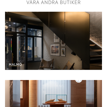
VÅRA ANDRA BUTIKER
MALMÖ