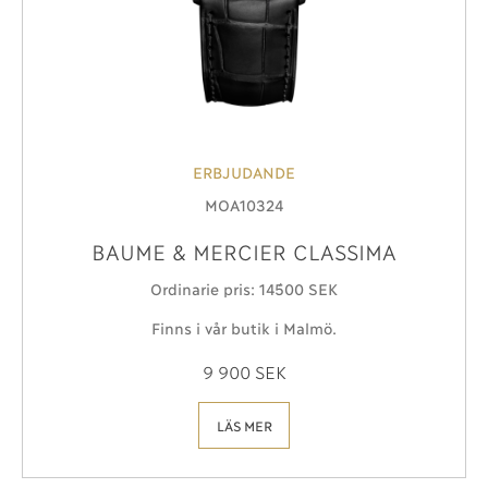
ERBJUDANDE
MOA10324
BAUME & MERCIER CLASSIMA
Ordinarie pris: 14´500 SEK
Finns i vår butik i Malmö.
9 900 SEK
LÄS MER