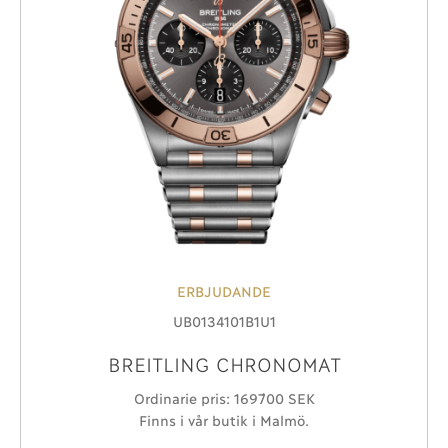
ERBJUDANDE
UB0134101B1U1
BREITLING CHRONOMAT
Ordinarie pris: 169´700 SEK
Finns i vår butik i Malmö.