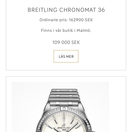
BREITLING CHRONOMAT 36
Ordinarie pris: 162´900 SEK
Finns i vår butik i Malmö.
109 000 SEK
LÄS MER