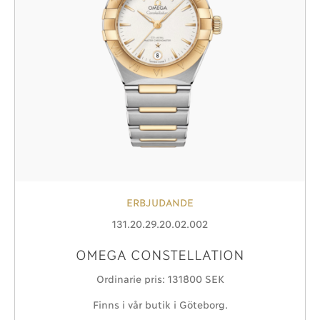
ERBJUDANDE
131.20.29.20.02.002
OMEGA CONSTELLATION
Ordinarie pris: 131´800 SEK
Finns i vår butik i Göteborg.