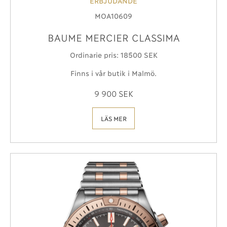
ERBJUDANDE
MOA10609
BAUME MERCIER CLASSIMA
Ordinarie pris: 18´500 SEK
Finns i vår butik i Malmö.
9 900 SEK
LÄS MER