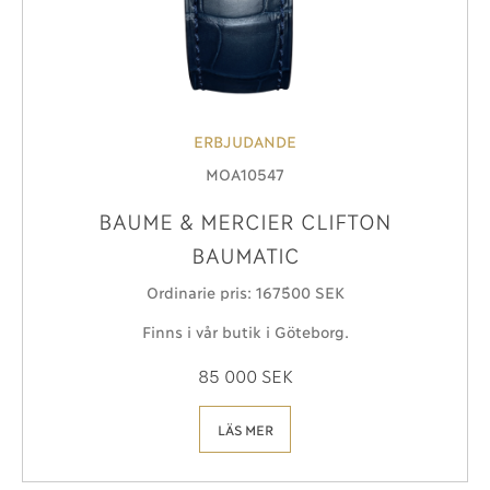
ERBJUDANDE
MOA10547
BAUME & MERCIER CLIFTON
BAUMATIC
Ordinarie pris: 167´500 SEK
Finns i vår butik i Göteborg.
85 000 SEK
LÄS MER