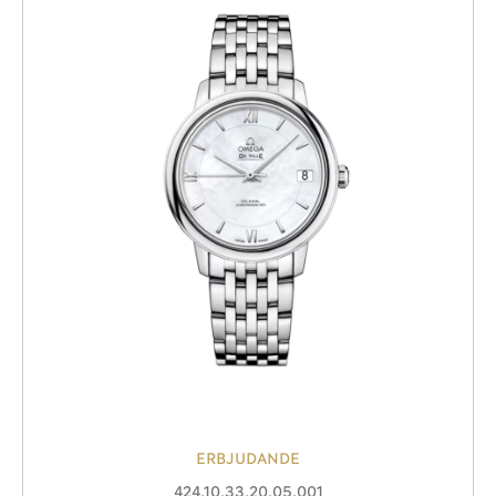
ERBJUDANDE
424.10.33.20.05.001