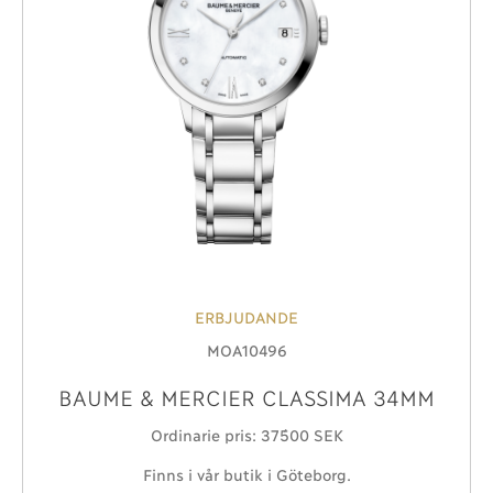
ERBJUDANDE
MOA10496
BAUME & MERCIER CLASSIMA 34MM
Ordinarie pris: 37´500 SEK
Finns i vår butik i Göteborg.