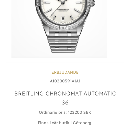
ERBJUDANDE
A10380591A1A1
BREITLING CHRONOMAT AUTOMATIC
36
Ordinarie pris: 123´200 SEK
Finns i vår butik i Göteborg.