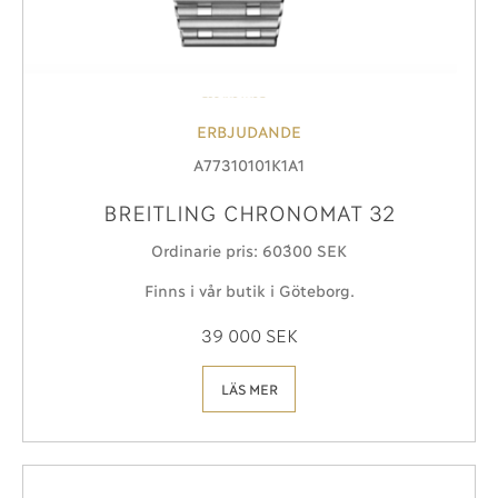
ERBJUDANDE
A77310101K1A1
BREITLING CHRONOMAT 32
Ordinarie pris: 60´300 SEK
Finns i vår butik i Göteborg.
39 000 SEK
LÄS MER