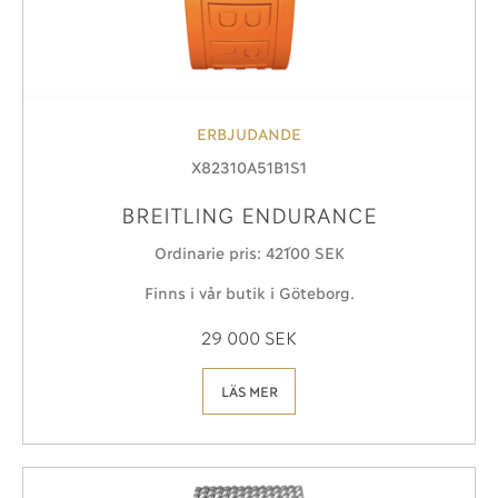
ERBJUDANDE
X82310A51B1S1
BREITLING ENDURANCE
Ordinarie pris: 42´100 SEK
Finns i vår butik i Göteborg.
29 000 SEK
LÄS MER