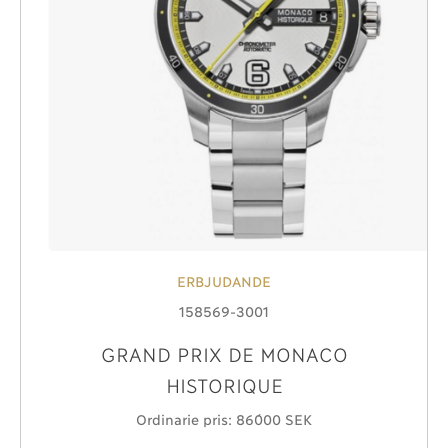
ERBJUDANDE
158569-3001
GRAND PRIX DE MONACO
HISTORIQUE
Ordinarie pris: 86´000 SEK