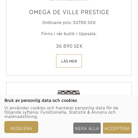
OMEGA DE VILLE PRESTIGE
Ordinarie pris: 52´700 SEK
Finns i vår butik i Uppsala.
36 890 SEK
LÄS MER
Bruk av personlig data och cookies
Vi använder cookies och hanterar personlig data för de
följande syftena:
Funktionella, Statistik & Annons och
marknadsföring
.
REDIGERA
NEKA ALLA
ACCEPTERA