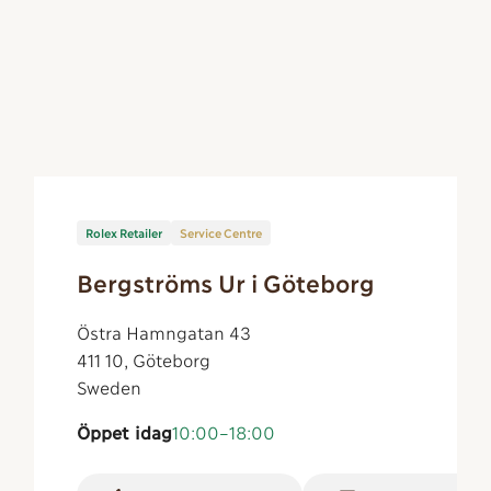
Rolex Retailer
Service Centre
Bergströms Ur i Göteborg
Östra Hamngatan 43
411 10, Göteborg
Sweden
Öppet idag
10:00–18:00