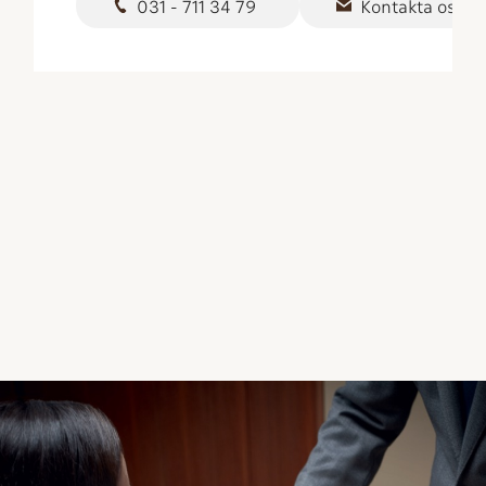
031 - 711 34 79
Kontakta oss
MapLibre