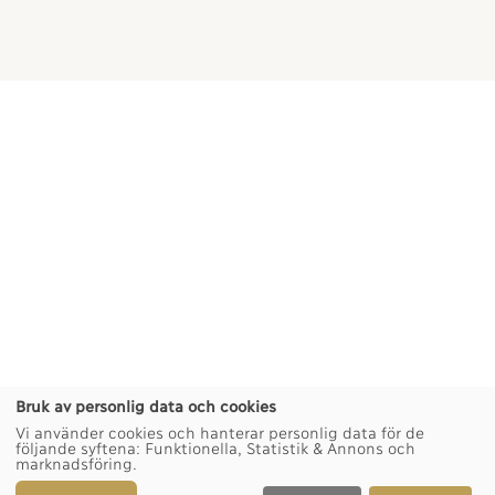
Keep exploring
Bruk av personlig data och cookies
Vi använder cookies och hanterar personlig data för de
följande syftena:
Funktionella, Statistik & Annons och
marknadsföring
.