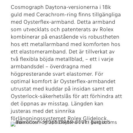
Cosmograph Daytona-versionerna i 18k
guld med Cerachrom-ring finns tillgängliga
med Oysterflex-armband. Detta armband
som utvecklats och patenterats av Rolex
kombinerar på enastående vis robustheten
hos ett metallarmband med komforten hos
ett elastomeramband. Det är tillverkat av
två flexibla böjda metallblad, – ett i varje
armbandsdel – överdragna med
högpresterande svart elastomer. För
optimal komfort är Oysterflex-armbandet
utrustat med kuddar på insidan samt ett
Oysterlock-säkerhetslås för att förhindra att
det öppnas av misstag. Längden kan
justeras med det sinnrika
förlängningssystemet Rolex Glidelock.