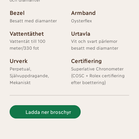
Bezel
Armband
Besatt med diamanter
Oysterflex
Vattentäthet
Urtavla
Vattentät till 100
Vit och svart pärlemor
meter/330 fot
besatt med diamanter
Urverk
Certifiering
Perpetual,
Superlative Chronometer
Självuppdragande,
(COSC + Rolex certifiering
Mekaniskt
efter boettering)
Ladda ner broschyr