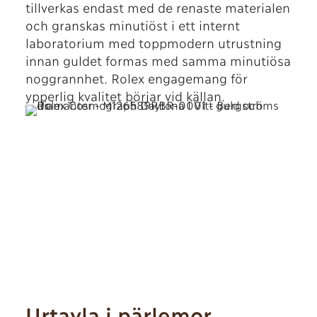
tillverkas endast med de renaste materialen
och granskas minutiöst i ett internt
laboratorium med toppmodern utrustning
innan guldet formas med samma minutiösa
noggrannhet. Rolex engagemang för
ypperlig kvalitet börjar vid källan.
Urtavla i pärlemor