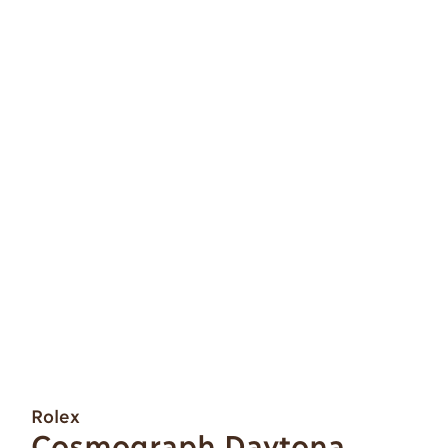
Rolex
Cosmograph Daytona