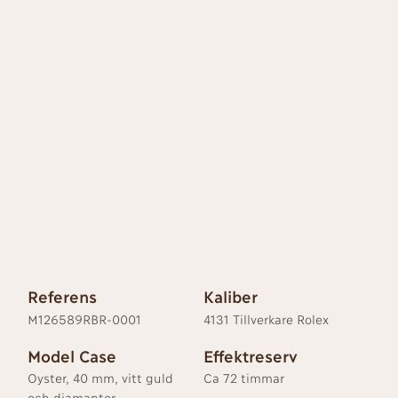
Referens
Kaliber
M126589RBR-0001
4131 Tillverkare Rolex
Model Case
Effektreserv
Oyster, 40 mm, vitt guld
Ca 72 timmar
och diamanter