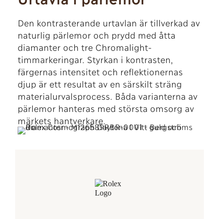
Den kontrasterande urtavlan är tillverkad av
naturlig pärlemor och prydd med åtta
diamanter och tre Chromalight-
timmarkeringar. Styrkan i kontrasten,
färgernas intensitet och reflektionernas
djup är ett resultat av en särskilt sträng
materialurvalsprocess. Båda varianterna av
pärlemor hanteras med största omsorg av
märkets hantverkare.