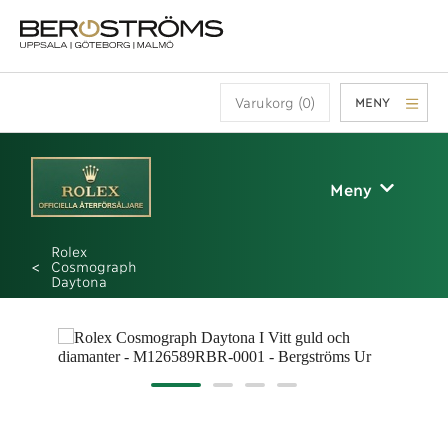
Varukorg (0)
MENY
Meny
Rolex
Cosmograph
Daytona