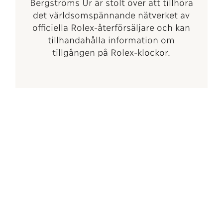
Bergströms Ur är stolt över att tillhöra
det världsomspännande nätverket av
officiella Rolex-återförsäljare och kan
tillhandahålla information om
tillgången på Rolex-klockor.