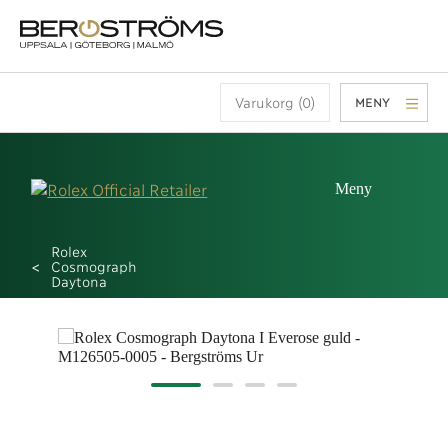
Varukorg (0)
MENY
Meny
Rolex
Cosmograph
Daytona