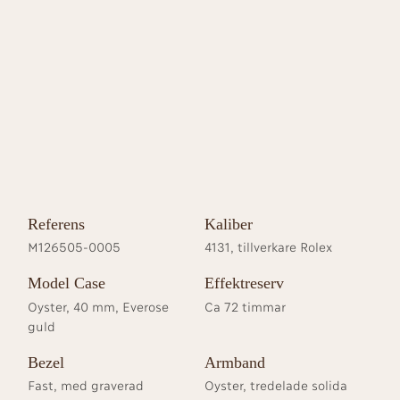
Referens
Kaliber
M126505-0005
4131, tillverkare Rolex
Model Case
Effektreserv
Oyster, 40 mm, Everose
Ca 72 timmar
guld
Bezel
Armband
Fast, med graverad
Oyster, tredelade solida