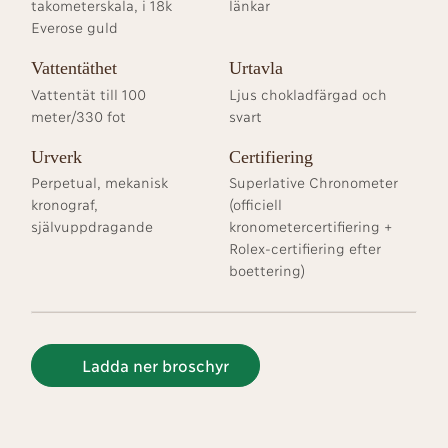
takometerskala, i 18k
länkar
Everose guld
Vattentäthet
Urtavla
Vattentät till 100
Ljus chokladfärgad och
meter/330 fot
svart
Urverk
Certifiering
Perpetual, mekanisk
Superlative Chronometer
kronograf,
(officiell
självuppdragande
kronometercertifiering +
Rolex-certifiering efter
boettering)
Ladda ner broschyr