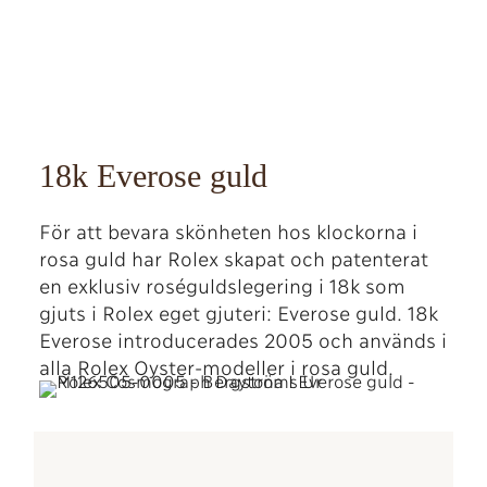
18k Everose guld
För att bevara skönheten hos klockorna i
rosa guld har Rolex skapat och patenterat
en exklusiv roséguldslegering i 18k som
gjuts i Rolex eget gjuteri: Everose guld. 18k
Everose introducerades 2005 och används i
alla Rolex Oyster-modeller i rosa guld.