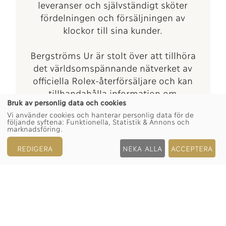
leveranser och självständigt sköter
fördelningen och försäljningen av
klockor till sina kunder.
Bergströms Ur är stolt över att tillhöra
det världsomspännande nätverket av
officiella Rolex-återförsäljare och kan
tillhandahålla information om
Bruk av personlig data och cookies
tillgången på Rolex-klockor.
Vi använder cookies och hanterar personlig data för de
följande syftena:
Funktionella, Statistik & Annons och
marknadsföring
.
REDIGERA
NEKA ALLA
ACCEPTERA