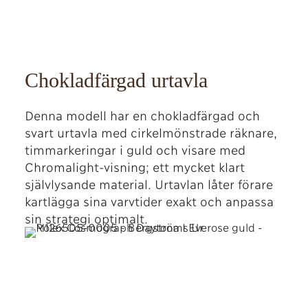
Chokladfärgad urtavla
Denna modell har en chokladfärgad och
svart urtavla med cirkelmönstrade räknare,
timmarkeringar i guld och visare med
Chromalight-visning; ett mycket klart
självlysande material. Urtavlan låter förare
kartlägga sina varvtider exakt och anpassa
sin strategi optimalt.