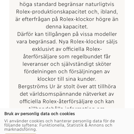
höga standard begränsar naturligtvis
Rolex-produktionskapacitet och, ibland,
är efterfrågan på Rolex-klockor högre än
denna kapacitet.
Därför kan tillgången på vissa modeller
vara begränsad. Nya Rolex-klockor säljs
exklusivt av officiella Rolex-
återförsäljare som regelbundet får
leveranser och självständigt sköter
fördelningen och försäljningen av
klockor till sina kunder.
Bergströms Ur är stolt över att tillhöra
det världsomspännande nätverket av
officiella Rolex-återförsäljare och kan
tillhandahålla information om
Bruk av personlig data och cookies
tillgången på Rolex-klockor.
Vi använder cookies och hanterar personlig data för de
följande syftena:
Funktionella, Statistik & Annons och
marknadsföring
.