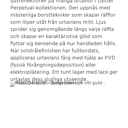
Perpetual-kollektionen. Den uppnås med
mästerliga borsttekniker som skapar räfflor
som löper utåt från urtavlans mitt. Ljus
sprider sig genomgående längs varje räffla
och skapar en karaktäristisk glöd som
flyttar sig beroende på hur handleden hålls.
När solstrålefinishen har fullbordats,
appliceras urtavlans färg med hjälp av PVD
(fysisk förångningsdeposition) eller
elektroplätering. Ett tunt lager med lack ger
urtavlan dess slutliga utseende.