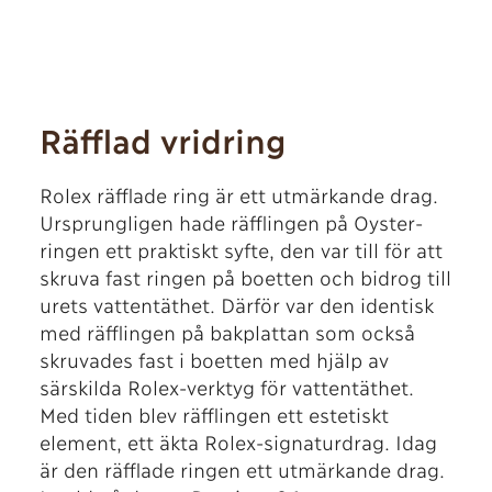
Räfflad vridring
Rolex räfflade ring är ett utmärkande drag.
Ursprungligen hade räfflingen på Oyster-
ringen ett praktiskt syfte, den var till för att
skruva fast ringen på boetten och bidrog till
urets vattentäthet. Därför var den identisk
med räfflingen på bakplattan som också
skruvades fast i boetten med hjälp av
särskilda Rolex-verktyg för vattentäthet.
Med tiden blev räfflingen ett estetiskt
element, ett äkta Rolex-signaturdrag. Idag
är den räfflade ringen ett utmärkande drag.