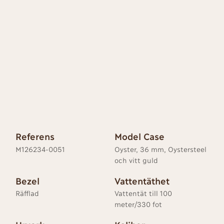
Referens
Model Case
M126234-0051
Oyster, 36 mm, Oystersteel
och vitt guld
Bezel
Vattentäthet
Räfflad
Vattentät till 100
meter/330 fot