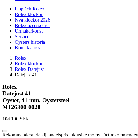
Upptäck Rolex
Rolex klockor
Nya klockor 2026
Rolex accessoarer
Urmakarkonst
Service
Oysters historia
Kontakta oss
Rolex
Rolex klockor
Rolex Datejust
Datejust 41
Rolex
Datejust 41
Oyster, 41 mm, Oystersteel
M126300-0020
104 100 SEK
Rekommenderat detaljhandelspris inklusive moms. Det rekommenderade