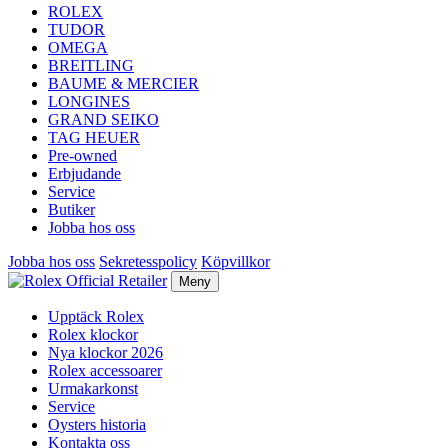
ROLEX
TUDOR
OMEGA
BREITLING
BAUME & MERCIER
LONGINES
GRAND SEIKO
TAG HEUER
Pre-owned
Erbjudande
Service
Butiker
Jobba hos oss
Jobba hos oss
Sekretesspolicy
Köpvillkor
Meny
Upptäck Rolex
Rolex klockor
Nya klockor 2026
Rolex accessoarer
Urmakarkonst
Service
Oysters historia
Kontakta oss