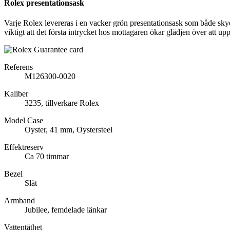
Rolex presentationsask
Varje Rolex levereras i en vacker grön presentationsask som både sky
viktigt att det första intrycket hos mottagaren ökar glädjen över att up
Referens
M126300-0020
Kaliber
3235, tillverkare Rolex
Model Case
Oyster, 41 mm, Oystersteel
Effektreserv
Ca 70 timmar
Bezel
Slät
Armband
Jubilee, femdelade länkar
Vattentäthet