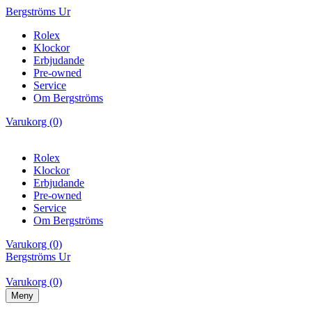
Bergströms Ur
Rolex
Klockor
Erbjudande
Pre-owned
Service
Om Bergströms
Varukorg (0)
Rolex
Klockor
Erbjudande
Pre-owned
Service
Om Bergströms
Varukorg (0)
Bergströms Ur
Varukorg (0)
Meny