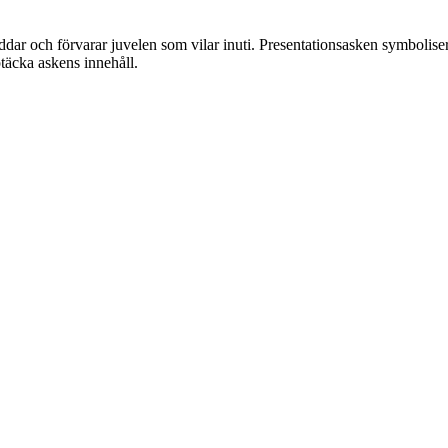
ddar och förvarar juvelen som vilar inuti. Presentationsasken symboli
ptäcka askens innehåll.