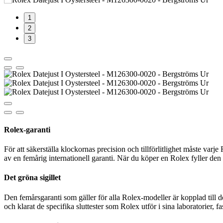
1
2
3
Rolex-garanti
För att säkerställa klockornas precision och tillförlitlighet måste var
av en femårig internationell garanti. När du köper en Rolex fyller den 
Det gröna sigillet
Den femårsgaranti som gäller för alla Rolex-modeller är kopplad till 
och klarat de specifika sluttester som Rolex utför i sina laboratorier, fa