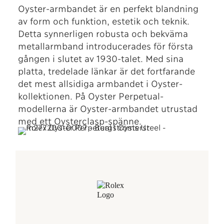
Oyster-armbandet är en perfekt blandning
av form och funktion, estetik och teknik.
Detta synnerligen robusta och bekväma
metallarmband introducerades för första
gången i slutet av 1930-talet. Med sina
platta, tredelade länkar är det fortfarande
det mest allsidiga armbandet i Oyster-
kollektionen. På Oyster Perpetual-
modellerna är Oyster-armbandet utrustad
med ett Oysterclasp-spänne.