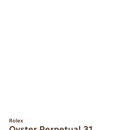
Rolex
Oyster Perpetual 31