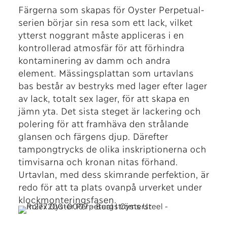
Färgerna som skapas för Oyster Perpetual-
serien börjar sin resa som ett lack, vilket
ytterst noggrant måste appliceras i en
kontrollerad atmosfär för att förhindra
kontaminering av damm och andra
element. Mässingsplattan som urtavlans
bas består av bestryks med lager efter lager
av lack, totalt sex lager, för att skapa en
jämn yta. Det sista steget är lackering och
polering för att framhäva den strålande
glansen och färgens djup. Därefter
tampongtrycks de olika inskriptionerna och
timvisarna och kronan nitas förhand.
Urtavlan, med dess skimrande perfektion, är
redo för att ta plats ovanpå urverket under
klockmonteringsfasen.