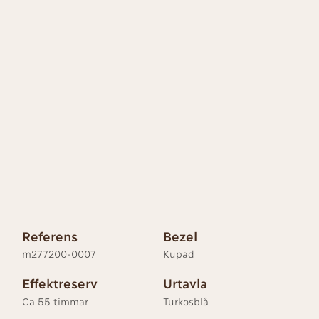
Referens
Bezel
m277200-0007
Kupad
Effektreserv
Urtavla
Ca 55 timmar
Turkosblå