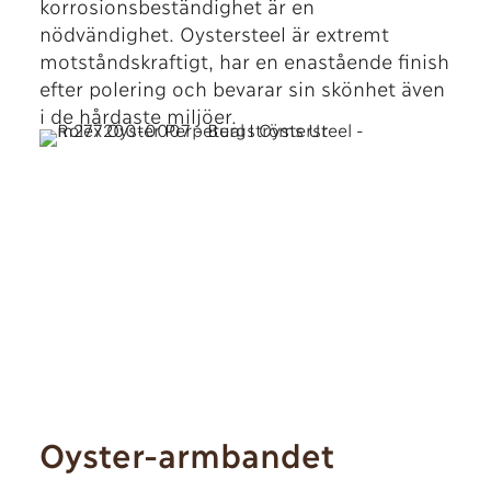
korrosionsbeständighet är en
nödvändighet. Oystersteel är extremt
motståndskraftigt, har en enastående finish
efter polering och bevarar sin skönhet även
i de hårdaste miljöer.
Oyster-armbandet