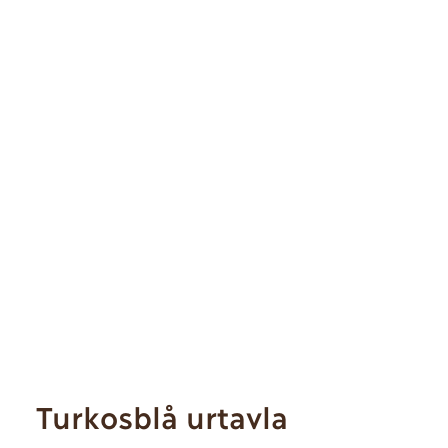
Turkosblå urtavla