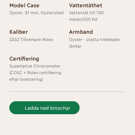
Model Case
Vattentäthet
Oyster, 31 mm, Oystersteel
Vattentät till 100
meter/330 fot
Kaliber
Armband
2232 Tillverkare Rolex
Oyster - platta tredelade
länkar
Certifiering
Superlative Chronometer
(COSC + Rolex certifiering
efter boettering)
Ladda ned broschyr