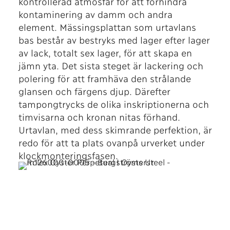
kontrollerad atmosfär för att förhindra
kontaminering av damm och andra
element. Mässingsplattan som urtavlans
bas består av bestryks med lager efter lager
av lack, totalt sex lager, för att skapa en
jämn yta. Det sista steget är lackering och
polering för att framhäva den strålande
glansen och färgens djup. Därefter
tampongtrycks de olika inskriptionerna och
timvisarna och kronan nitas förhand.
Urtavlan, med dess skimrande perfektion, är
redo för att ta plats ovanpå urverket under
klockmonteringsfasen.