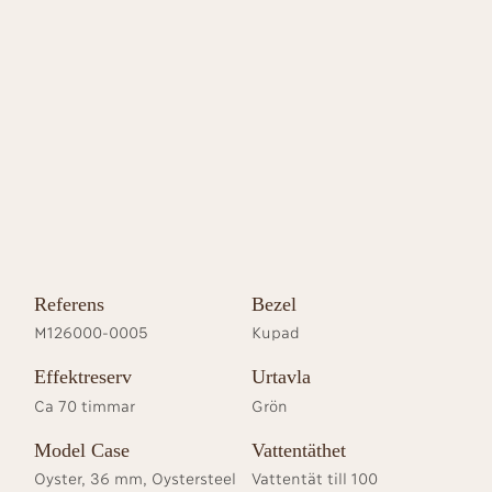
Referens
Bezel
M126000-0005
Kupad
Effektreserv
Urtavla
Ca 70 timmar
Grön
Model Case
Vattentäthet
Oyster, 36 mm, Oystersteel
Vattentät till 100