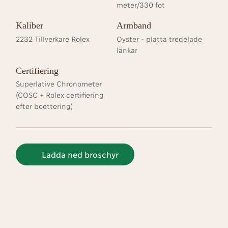
meter/330 fot
Kaliber
Armband
2232 Tillverkare Rolex
Oyster - platta tredelade
länkar
Certifiering
Superlative Chronometer
(COSC + Rolex certifiering
efter boettering)
Ladda ned broschyr