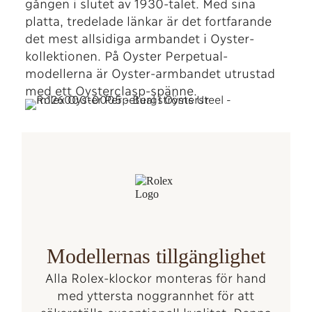
gången i slutet av 1930-talet. Med sina
platta, tredelade länkar är det fortfarande
det mest allsidiga armbandet i Oyster-
kollektionen. På Oyster Perpetual-
modellerna är Oyster-armbandet utrustad
med ett Oysterclasp-spänne.
Modellernas tillgänglighet
Alla Rolex-klockor monteras för hand
med yttersta noggrannhet för att
säkerställa exceptionell kvalitet. Denna