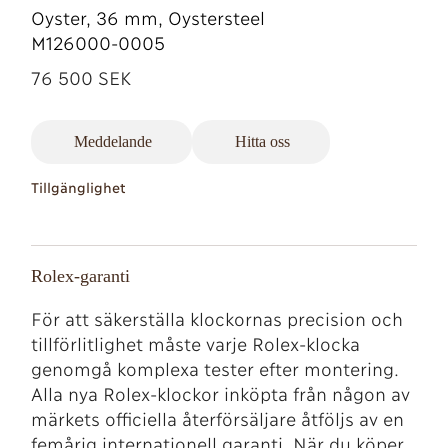
Oyster, 36 mm, Oystersteel
M126000-0005
76 500 SEK
Meddelande
Hitta oss
Tillgänglighet
Rolex-garanti
För att säkerställa klockornas precision och
tillförlitlighet måste varje Rolex-klocka
genomgå komplexa tester efter montering.
Alla nya Rolex-klockor inköpta från någon av
märkets officiella återförsäljare åtföljs av en
femårig internationell garanti. När du köper