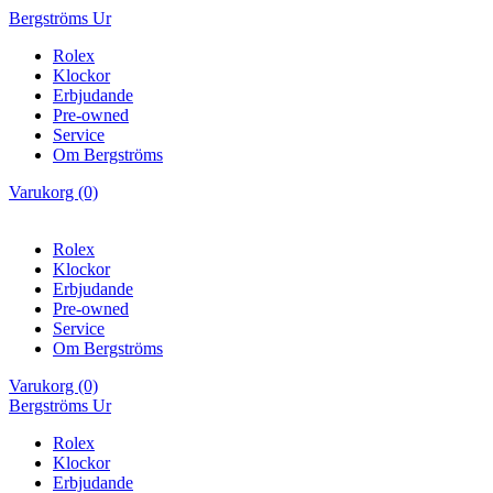
Bergströms Ur
Rolex
Klockor
Erbjudande
Pre-owned
Service
Om Bergströms
Varukorg (0)
Rolex
Klockor
Erbjudande
Pre-owned
Service
Om Bergströms
Varukorg (0)
Bergströms Ur
Rolex
Klockor
Erbjudande