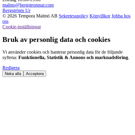
malmo@bergstromsur.com
Bergströms Ur
© 2026 Tempora Malmö AB
Sekretesspolicy
Köpvillkor
Jobba hos
oss
Cookie-inställningar
Bruk av personlig data och cookies
Vi använder cookies och hanterar personlig data för de följande
syftena:
Funktionella, Statistik & Annons och marknadsföring
.
Redigera
Neka alla
Acceptera