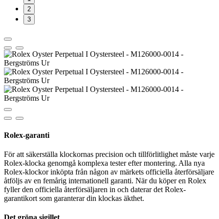
2
3
Rolex-garanti
För att säkerställa klockornas precision och tillförlitlighet måste varje
Rolex-klocka genomgå komplexa tester efter montering. Alla nya
Rolex-klockor inköpta från någon av märkets officiella återförsäljare
åtföljs av en femårig internationell garanti. När du köper en Rolex
fyller den officiella återförsäljaren in och daterar det Rolex-
garantikort som garanterar din klockas äkthet.
Det gröna sigillet