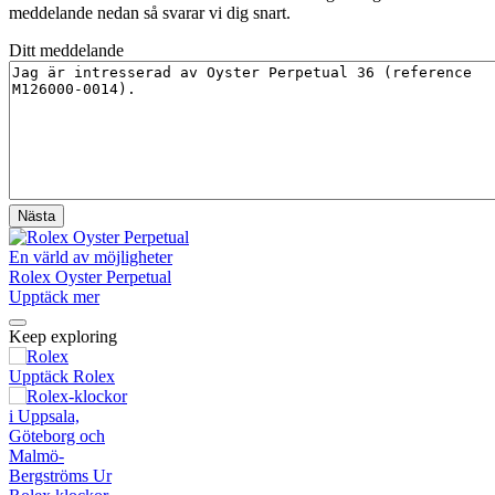
meddelande nedan så svarar vi dig snart.
Ditt meddelande
En värld av möjligheter
Rolex Oyster Perpetual
Upptäck mer
Keep exploring
Upptäck Rolex