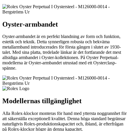
Oyster-armbandet
Oyster-armbandet är en perfekt blandning av form och funktion,
estetik och teknik. Detta synnerligen robusta och bekväma
metallarmband introducerades för första gången i slutet av 1930-
talet. Med sina platta, tredelade länkar är det fortfarande det mest
allsidiga armbandet i Oyster-kollektionen. På Oyster Perpetual-
modellerna är Oyster-armbandet utrustad med ett Oysterclasp-
spänne.
Modellernas tillgänglighet
Alla Rolex-klockor monteras för hand med yttersta noggrannhet för
att säkerställa exceptionell kvalitet. Denna höga standard begränsar
naturligtvis Rolex-produktionskapacitet och, ibland, är efterfrågan
på Rolex-klockor högre än denna kapacitet.