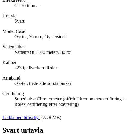
Effektreserv
Ca 70 timmar
Urtavla
Svart
Model Case
Oyster, 36 mm, Oystersteel
Vattentäthet
Vattentät till 100 meter/330 fot
Kaliber
3230, tillverkare Rolex
Armband
Oyster, tredelade solida länkar
Certifiering
Superlative Chronometer (officiell kronometercertifiering +
Rolex-certifiering efter boettering)
Ladda ned broschyr
(7.78 MB)
Svart urtavla