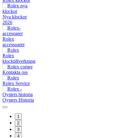
Rolex klockor
Nya klockor
2026
Rolex
accessoarer
Rolex
klocktillverkning
Kontakta oss
Rolex Service
Oysters Historia
1
2
3
4