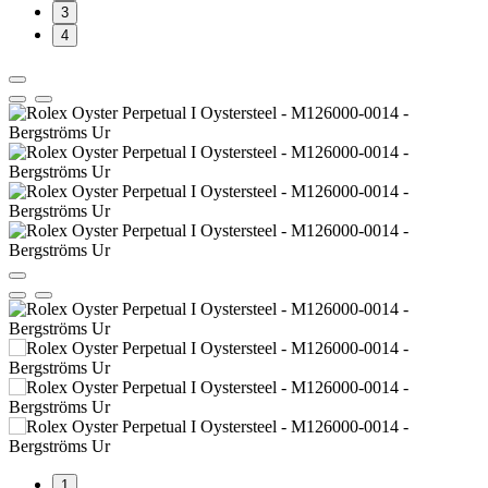
3
4
1