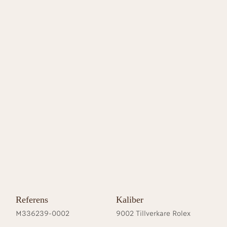
Referens
Kaliber
M336239-0002
9002 Tillverkare Rolex