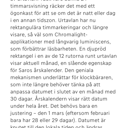
timmarsvisning räcker det med ett
ögonkast för att se om det är natt eller dag
i en annan tidszon. Urtavlan har nu
rektangulära timmarkeringar och längre
visare, så väl som Chromalight-
applikationer med långvarig luminiscens,
som förbättrar läsbarheten. En djupröd
rektangel i en av de 12 rutorna runt urtavlan
visar aktuell månad, en slående egenskap
för Saros årskalender. Den geniala
mekanismen underlättar för klockbäraren,
som inte längre behöver tänka på att
anpassa datumet i slutet av en månad med
30 dagar. Årskalendern visar rätt datum
under hela året. Det behövs bara en
justering – den 1 mars (eftersom februari
bara har 28 eller 29 dagar). Datumet är
knutet till den lokala tiden och ändras