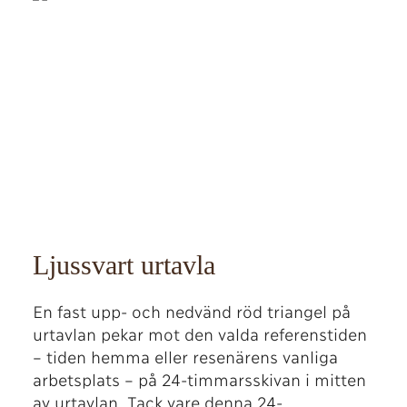
Ljussvart urtavla
En fast upp- och nedvänd röd triangel på
urtavlan pekar mot den valda referenstiden
– tiden hemma eller resenärens vanliga
arbetsplats – på 24-timmarsskivan i mitten
av urtavlan. Tack vare denna 24-