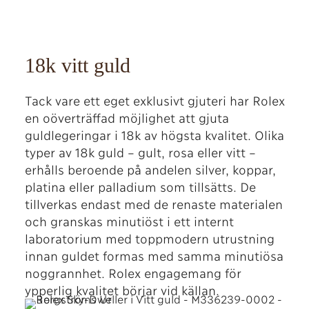
18k vitt guld
Tack vare ett eget exklusivt gjuteri har Rolex
en oöverträffad möjlighet att gjuta
guldlegeringar i 18k av högsta kvalitet. Olika
typer av 18k guld – gult, rosa eller vitt –
erhålls beroende på andelen silver, koppar,
platina eller palladium som tillsätts. De
tillverkas endast med de renaste materialen
och granskas minutiöst i ett internt
laboratorium med toppmodern utrustning
innan guldet formas med samma minutiösa
noggrannhet. Rolex engagemang för
ypperlig kvalitet börjar vid källan.