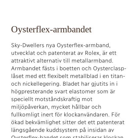
Oysterflex-armbandet
Sky-Dwellers nya Oysterflex-armband,
utvecklat och patenterat av Rolex, är ett
attraktivt alternativ till metallarmband.
Armbandet fästs i boetten och Oysterclasp-
låset med ett flexibelt metallblad i en titan-
och nickellegering. Bladet har gjutits in i
högpresterande svart elastomer som är
speciellt motståndskraftig mot
miljöpåverkan, mycket hållbar och
fullkomligt inert för klockanvändaren. För
ökad bekvämlighet sitter det ett patenterat
längsgående kuddsystem på insidan av
Oysterflex-bandet som stabiliserar klockan