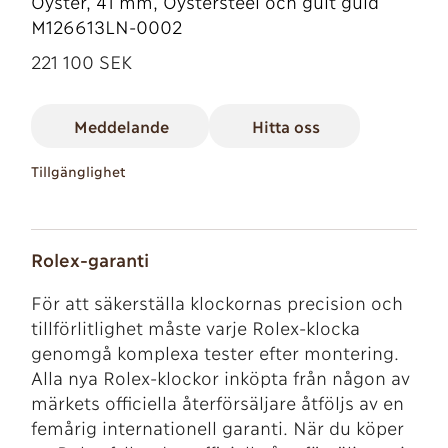
Oyster, 41 mm, Oystersteel och gult guld
M126613LN-0002
221 100 SEK
Meddelande
Hitta oss
Tillgänglighet
Rolex-garanti
För att säkerställa klockornas precision och
tillförlitlighet måste varje Rolex-klocka
genomgå komplexa tester efter montering.
Alla nya Rolex-klockor inköpta från någon av
märkets officiella återförsäljare åtföljs av en
femårig internationell garanti. När du köper