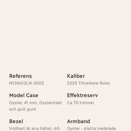
Referens
Kaliber
M126613LN-0002
3235 Tillverkare Rolex
Model Case
Effektreserv
Oyster, 41 mm, Oystersteel
Ca 70 timmar
och gult guld
Bezel
Armband
Vridbart åt ena hållet, 60-
Oyster - platta tredelade