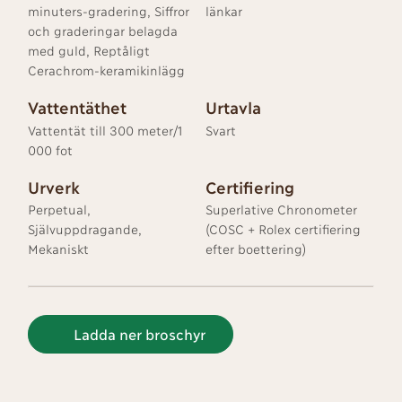
minuters-gradering, Siffror
länkar
och graderingar belagda
med guld, Reptåligt
Cerachrom-keramikinlägg
Vattentäthet
Urtavla
Vattentät till 300 meter/1
Svart
000 fot
Urverk
Certifiering
Perpetual,
Superlative Chronometer
Självuppdragande,
(COSC + Rolex certifiering
Mekaniskt
efter boettering)
Ladda ner broschyr