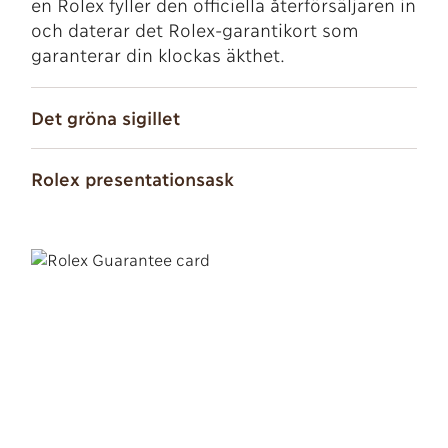
en Rolex fyller den officiella återförsäljaren in
och daterar det Rolex-garantikort som
garanterar din klockas äkthet.
Det gröna sigillet
Rolex presentationsask