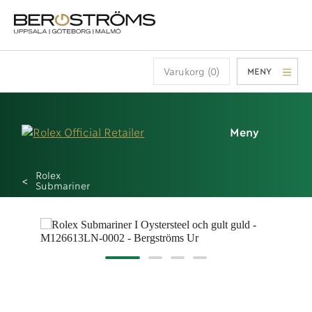
Varukorg (0)
MENY
Meny
Rolex
Submariner