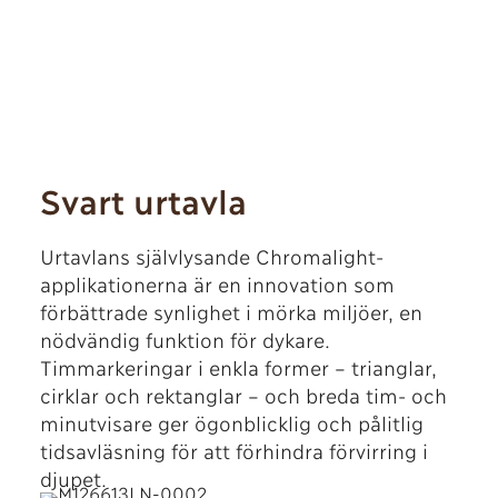
Svart urtavla
Urtavlans självlysande Chromalight-
applikationerna är en innovation som
förbättrade synlighet i mörka miljöer, en
nödvändig funktion för dykare.
Timmarkeringar i enkla former – trianglar,
cirklar och rektanglar – och breda tim- och
minutvisare ger ögonblicklig och pålitlig
tidsavläsning för att förhindra förvirring i
djupet.