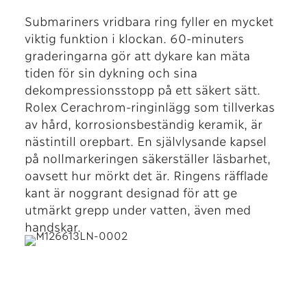
Submariners vridbara ring fyller en mycket
viktig funktion i klockan. 60-minuters
graderingarna gör att dykare kan mäta
tiden för sin dykning och sina
dekompressionsstopp på ett säkert sätt.
Rolex Cerachrom-ringinlägg som tillverkas
av hård, korrosionsbeständig keramik, är
nästintill orepbart. En självlysande kapsel
på nollmarkeringen säkerställer läsbarhet,
oavsett hur mörkt det är. Ringens räfflade
kant är noggrant designad för att ge
utmärkt grepp under vatten, även med
handskar.