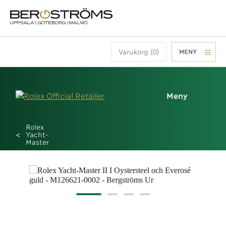
Varukorg (0)
MENY
Meny
Rolex
Yacht-
Master