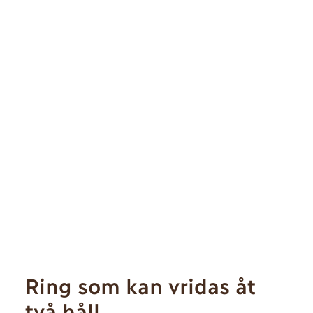
Ring som kan vridas åt
två håll