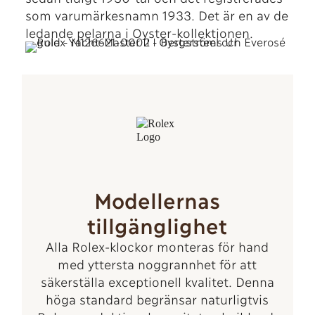
som varumärkesnamn 1933. Det är en av de
ledande pelarna i Oyster-kollektionen.
Modellernas
tillgänglighet
Alla Rolex-klockor monteras för hand
med yttersta noggrannhet för att
säkerställa exceptionell kvalitet. Denna
höga standard begränsar naturligtvis