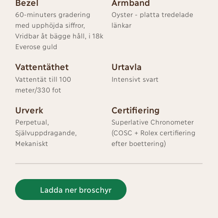
Bezel
Armband
60-minuters gradering
Oyster - platta tredelade
med upphöjda siffror,
länkar
Vridbar åt bägge håll, i 18k
Everose guld
Vattentäthet
Urtavla
Vattentät till 100
Intensivt svart
meter/330 fot
Urverk
Certifiering
Perpetual,
Superlative Chronometer
Självuppdragande,
(COSC + Rolex certifiering
Mekaniskt
efter boettering)
Ladda ner broschyr