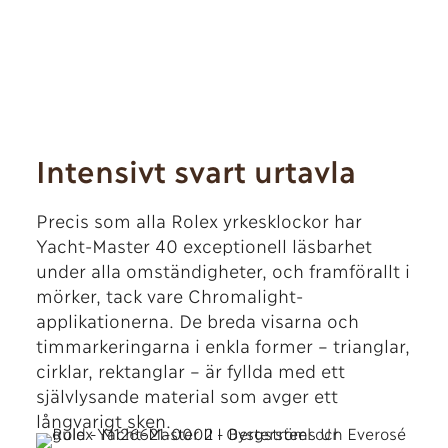
Intensivt svart urtavla
Precis som alla Rolex yrkesklockor har
Yacht-Master 40 exceptionell läsbarhet
under alla omständigheter, och framförallt i
mörker, tack vare Chromalight-
applikationerna. De breda visarna och
timmarkeringarna i enkla former – trianglar,
cirklar, rektanglar – är fyllda med ett
självlysande material som avger ett
långvarigt sken.