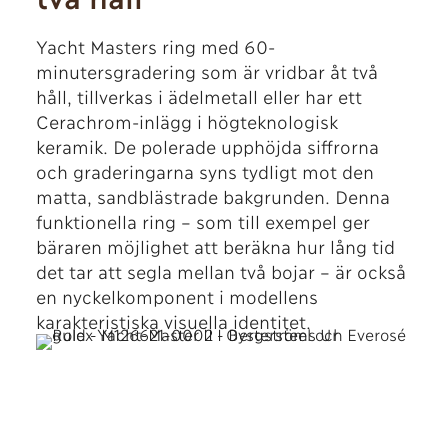
Yacht Masters ring med 60-
minutersgradering som är vridbar åt två
håll, tillverkas i ädelmetall eller har ett
Cerachrom-inlägg i högteknologisk
keramik. De polerade upphöjda siffrorna
och graderingarna syns tydligt mot den
matta, sandblästrade bakgrunden. Denna
funktionella ring – som till exempel ger
bäraren möjlighet att beräkna hur lång tid
det tar att segla mellan två bojar – är också
en nyckelkomponent i modellens
karakteristiska visuella identitet.