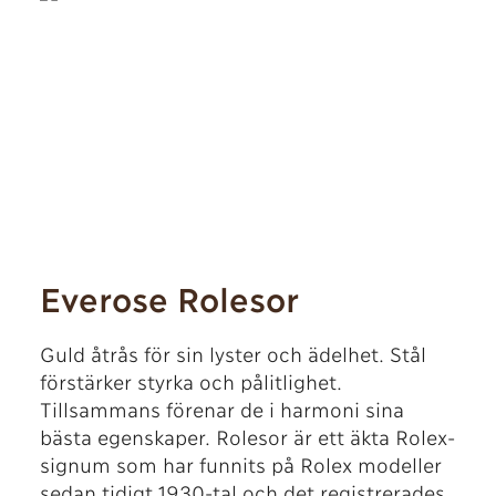
Everose Rolesor
Guld åtrås för sin lyster och ädelhet. Stål
förstärker styrka och pålitlighet.
Tillsammans förenar de i harmoni sina
bästa egenskaper. Rolesor är ett äkta Rolex-
signum som har funnits på Rolex modeller
sedan tidigt 1930-tal och det registrerades