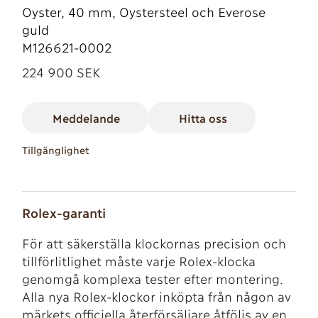
Oyster, 40 mm, Oystersteel och Everose
guld
M126621-0002
224 900 SEK
Meddelande
Hitta oss
Tillgänglighet
Rolex-garanti
För att säkerställa klockornas precision och
tillförlitlighet måste varje Rolex-klocka
genomgå komplexa tester efter montering.
Alla nya Rolex-klockor inköpta från någon av
märkets officiella återförsäljare åtföljs av en