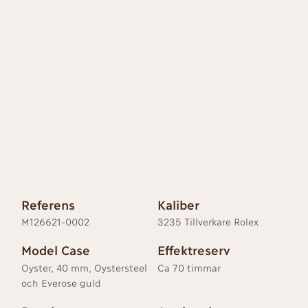
Referens
Kaliber
M126621-0002
3235 Tillverkare Rolex
Model Case
Effektreserv
Oyster, 40 mm, Oystersteel
Ca 70 timmar
och Everose guld