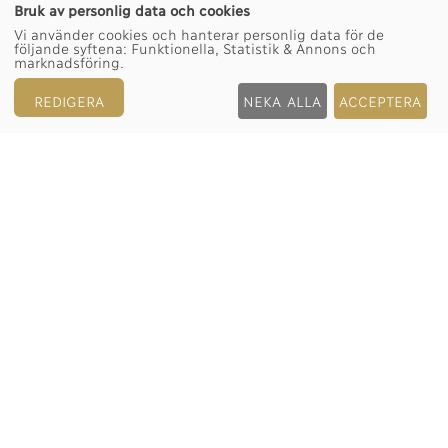
Bruk av personlig data och cookies
Vi använder cookies och hanterar personlig data för de
följande syftena:
Funktionella, Statistik & Annons och
marknadsföring
.
REDIGERA
NEKA ALLA
ACCEPTERA