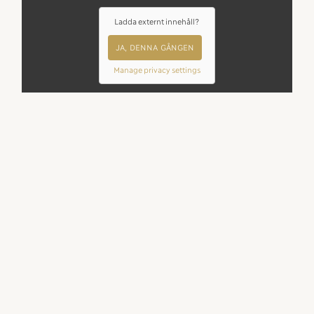
Ladda externt innehåll?
JA, DENNA GÅNGEN
Manage privacy settings