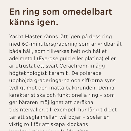
En ring som omedelbart
känns igen.
Yacht Master känns lätt igen på dess ring
med 60-minutersgradering som är vridbar åt
båda håll, som tillverkas helt och hållet i
ädelmetall (Everose guld eller platina) eller
är utrustat ett svart Cerachrom-inlägg i
högteknologisk keramik. De polerade
upphöjda graderingarna och siffrorna syns
tydligt mot den matta bakgrunden. Denna
karakteristiska och funktionella ring – som
ger bäraren möjlighet att beräkna
tidsintervaller, till exempel, hur lång tid det
tar att segla mellan två bojar – spelar en
viktig roll för att skapa klockans
karakteristiska visuella identitet.