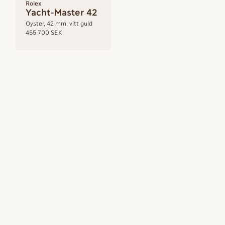
Rolex
Yacht-Master 42
Oyster, 42 mm, vitt guld
455 700 SEK